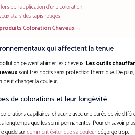
lors de l'application d'une coloration
veux stars des tapis rouges
 produits Coloration Cheveux →
ironnementaux qui affectent la tenue
a pollution peuvent abîmer les cheveux.
Les outils chauffa
cheveux
sont très nocifs sans protection thermique. De plus
n peut changer la couleur.
pes de colorations et leur longévité
e colorations capillaires, chacune avec une durée de vie différ
s longtemps que les semi-permanentes. Pour en savoir plus 
re guide sur
comment éviter que sa couleur
dégorge trop.