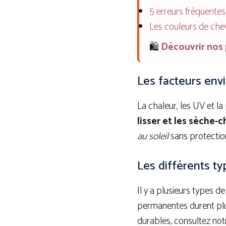
5 erreurs fréquentes 
Les couleurs de che
🛍️
Découvrir nos
Les facteurs env
La chaleur, les UV et l
lisser et les sèche-
au soleil
sans protectio
Les différents ty
Il y a plusieurs types d
permanentes durent plu
durables, consultez not