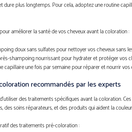
t dure plus longtemps. Pour cela, adoptez une routine capill
pour améliorer la santé de vos cheveux avant la coloration :
mpoing doux sans sulfates pour nettoyer vos cheveux sans le
rès-shampoing nourrissant pour hydrater et protéger vos c
 capillaire une fois par semaine pour réparer et nourrir vos
coloration recommandés par les experts
d’utiliser des traitements spécifiques avant la coloration. Ces
 des soins réparateurs, et des produits qui aident la couleu
atif des traitements pré-coloration :