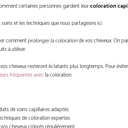
mment certaines personnes gardent leur
coloration capi
 soins et les techniques que nous partageons ici.
trer comment
prolonger la coloration
de vos cheveux. On par
ts à utiliser.
, vos cheveux resteront éclatants plus longtemps. Pour éviter
reurs fréquentes avec
la coloration.
duits de soins capillaires adaptés
echniques de coloration expertes
 vos cheveux colorés régulièrement