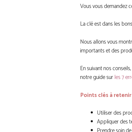
Vous vous demandez co
La clé est dans les bons
Nous allons vous mon
importants et des produi
En suivant nos conseils
notre guide sur
les 7 er
Points clés à retenir
Utiliser des pro
Appliquer des t
Prendre soin de