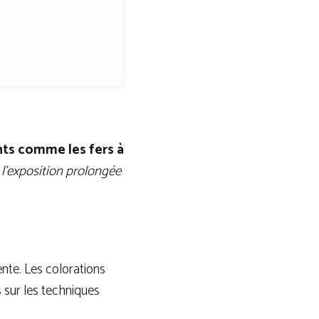
nts comme les fers à
,
l’exposition prolongée
ente. Les colorations
sur les techniques