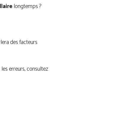
llaire
longtemps ?
lera des facteurs
 les erreurs, consultez