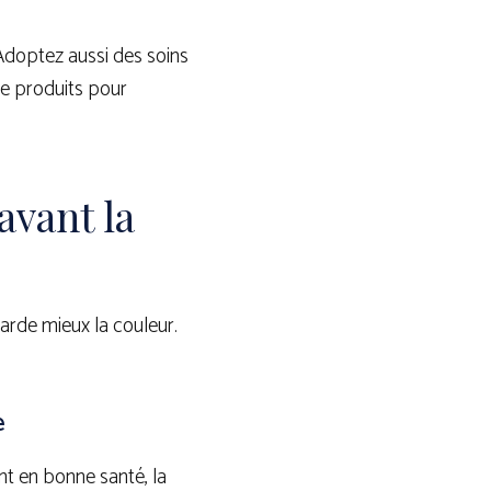
Adoptez aussi des soins
 de produits pour
vant la
garde mieux la couleur.
e
nt en bonne santé, la