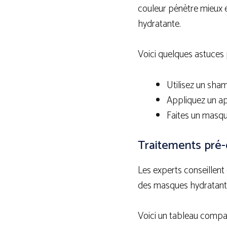
couleur pénètre mieux e
hydratante.
Voici quelques astuces 
Utilisez un sha
Appliquez un ap
Faites un masque
Traitements pré-
Les experts conseillent 
des masques hydratants,
Voici un tableau compar