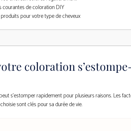
rs courantes de coloration DIY
s produits pour votre type de cheveux
otre coloration s’estompe-
e peut s’estomper rapidement pour plusieurs raisons. Les fa
 choisie sont clés pour sa durée de vie.