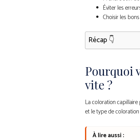
Éviter les erreu
Choisir les bon
Récap 👇
Pourquoi v
vite ?
La coloration capillair
et le type de coloration
À lire aussi :