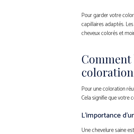
Pour garder votre color
capillaires adaptés. Le
cheveux colorés et moins
Comment b
coloration
Pour une coloration réu
Cela signifie que votre 
L’importance d’u
Une chevelure saine est