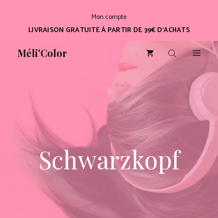
Aller
Mon compte
au
LIVRAISON GRATUITE À PARTIR DE 39€ D’ACHATS
contenu
Méli'Color
Men
Schwarzkopf