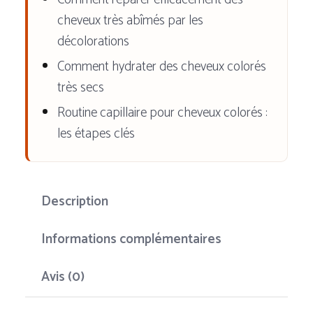
en-
cheveux très abîmés par les
un
décolorations
Comment hydrater des cheveux colorés
très secs
Routine capillaire pour cheveux colorés :
les étapes clés
Description
Informations complémentaires
Avis (0)