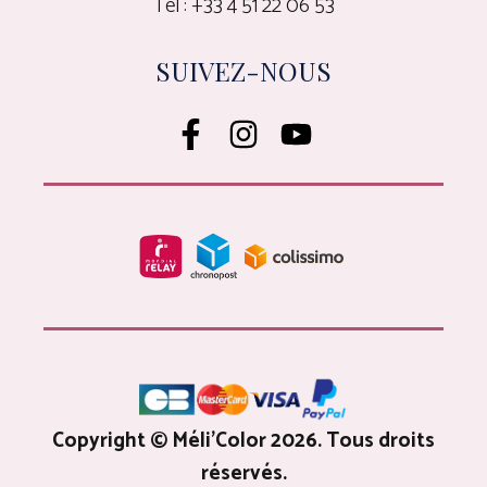
Tel : +33 4 51 22 06 53
SUIVEZ-NOUS
Copyright © Méli'Color 2026. Tous droits
réservés.