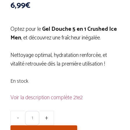
6,99
€
Optez pour le
Gel Douche 5 en 1 Crushed Ice
Men
, et découvrez une fraîcheur inégalée.
Nettoyage optimal, hydratation renforcée, et
vitalité retrouvée dès la première utilisation !
En stock
Voir la description complète
quantité