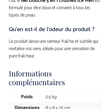
Oui, le
Gel Douche 5 en 1 Crushed Ice Men
est
formulé pour être doux et convient à tous les
types de peau.
Qu’en est-il de l’odeur du produit ?
Le produit laisse une senteur fraîche et subtile qui
revitalise vos sens, idéale pour une sensation de
pure fraîcheur.
Informations
complémentaires
Poids
0,5 kg
Dimensions
8 × 8 × 25 cm