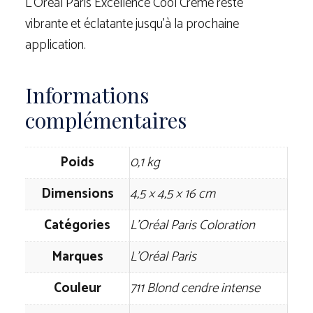
L’Oréal Paris Excellence Cool Crème reste
vibrante et éclatante jusqu’à la prochaine
application.
Informations
complémentaires
Poids
0,1 kg
Dimensions
4,5 × 4,5 × 16 cm
Catégories
L'Oréal Paris Coloration
Marques
L'Oréal Paris
Couleur
711 Blond cendre intense