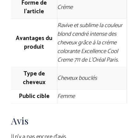
Forme de
Crème
l'article
Ravive et sublime la couleur
blond cendré intense des
Avantages du
cheveux grâce à la crème
produit
colorante Excellence Cool
Creme 711 de L'Oréal Paris.
Type de
Cheveux bouclés
cheveux
Public cible
Femme
Avis
Il n’y a pas encore d’avis.