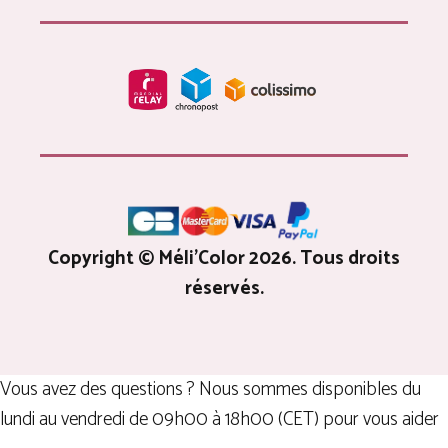
Copyright © Méli'Color 2026. Tous droits
réservés.
Vous avez des questions ? Nous sommes disponibles du
lundi au vendredi de 09h00 à 18h00 (CET) pour vous aider
AJOUTER AU PANIER
14,99
€