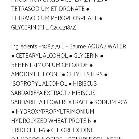
TETRASODIUM ETIDRONATE ●
TETRASODIUM PYROPHOSPHATE ●
GLYCERIN (F.I.L. C202318/2)
Ingrédients – 1087179 L – Baume: AQUA / WATER
● CETEARYL ALCOHOL ● GLYCERIN ●
BEHENTRIMONIUM CHLORIDE ●
AMODIMETHICONE ● CETYL ESTERS ●
ISOPROPYL ALCOHOL ● HIBISCUS
SABDARIFFA EXTRACT / HIBISCUS
SABDARIFFA FLOWEREXTRACT ● SODIUM PCA
● HYDROXYPROPYLTRIMONIUM
HYDROLYZED WHEAT PROTEIN ●
TRIDECETH-6 ● CHLORHEXIDINE