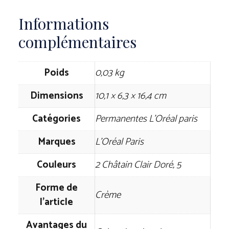
Informations
complémentaires
Poids
0,03 kg
Dimensions
10,1 × 6,3 × 16,4 cm
Catégories
Permanentes L’Oréal paris
Marques
L'Oréal Paris
Couleurs
2 Châtain Clair Doré, 5
Forme de
Crème
l'article
Avantages du