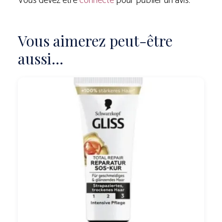
Vous devez être
connecté
pour publier un avis.
Vous aimerez peut-être
aussi…