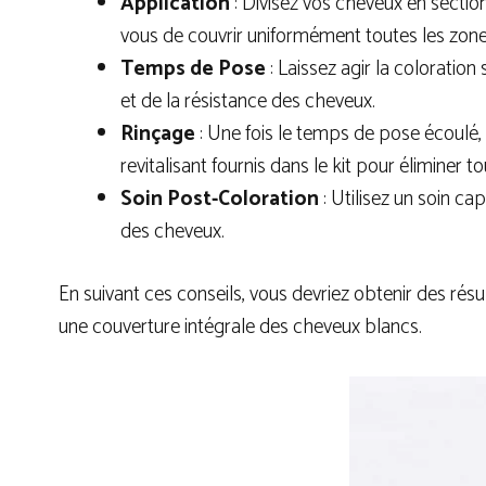
Application
: Divisez vos cheveux en section
vous de couvrir uniformément toutes les zones
Temps de Pose
: Laissez agir la coloratio
et de la résistance des cheveux.
Rinçage
: Une fois le temps de pose écoulé, 
revitalisant fournis dans le kit pour éliminer t
Soin Post-Coloration
: Utilisez un soin ca
des cheveux.
En suivant ces conseils, vous devriez obtenir des rés
une couverture intégrale des cheveux blancs.