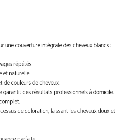
ur une couverture intégrale des cheveux blancs :
vages répétés.
 et naturelle.
et de couleurs de cheveux.
 garantit des résultats professionnels à domicile.
 complet.
cessus de coloration, laissant les cheveux doux et
nuance parfaite.