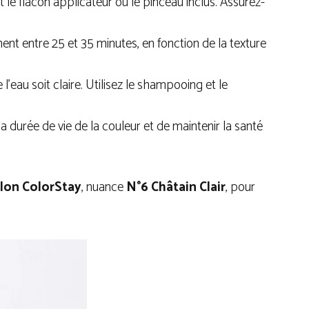
t le flacon applicateur ou le pinceau inclus. Assurez-
ent entre 25 et 35 minutes, en fonction de la texture
’eau soit claire. Utilisez le shampooing et le
la durée de vie de la couleur et de maintenir la santé
lon ColorStay
, nuance
N°6 Châtain Clair
, pour