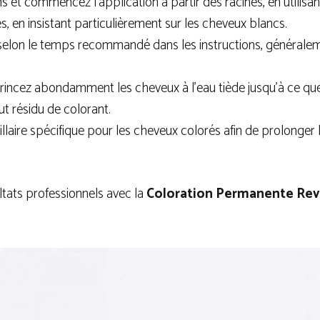
s et commencez l’application à partir des racines, en utilisan
, en insistant particulièrement sur les cheveux blancs.
n selon le temps recommandé dans les instructions, généralem
rincez abondamment les cheveux à l’eau tiède jusqu’à ce que l
out résidu de colorant.
pillaire spécifique pour les cheveux colorés afin de prolonger 
ultats professionnels avec la
Coloration Permanente
Rev