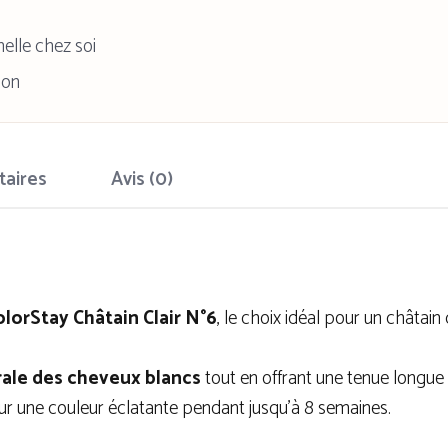
elle chez soi
ion
taires
Avis (0)
lorStay Châtain Clair N°6
, le choix idéal pour un châtain 
rale des cheveux blancs
tout en offrant une tenue longue
ur une couleur éclatante pendant jusqu’à 8 semaines.