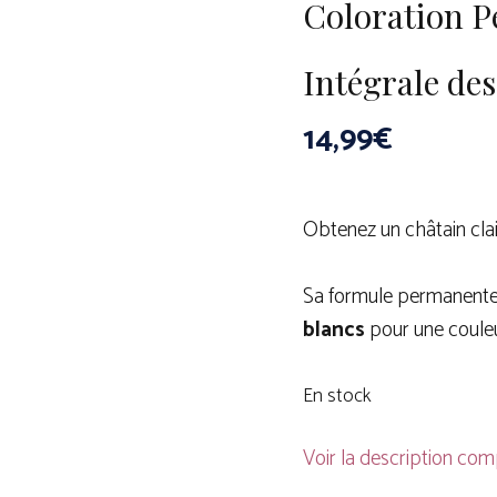
Coloration 
Intégrale de
14,99
€
Obtenez un châtain cla
Sa formule permanente
blancs
pour une couleu
En stock
Voir la description com