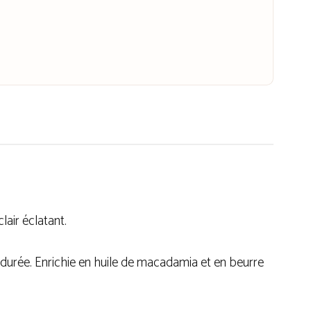
clair éclatant.
 durée. Enrichie en huile de macadamia et en beurre