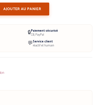
AJOUTER AU PANIER
Paiement sécurisé
🔒
CB, PayPal
Service client
💬
réactif et humain
lon