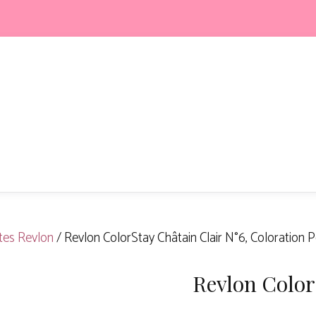
es Revlon
/ Revlon ColorStay Châtain Clair N°6, Coloration
Revlon Color