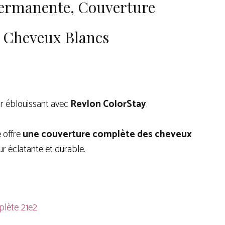
Permanente, Couverture
s Cheveux Blancs
ir éblouissant avec
Revlon ColorStay
.
 offre
une couverture complète des cheveux
r éclatante et durable.
plète