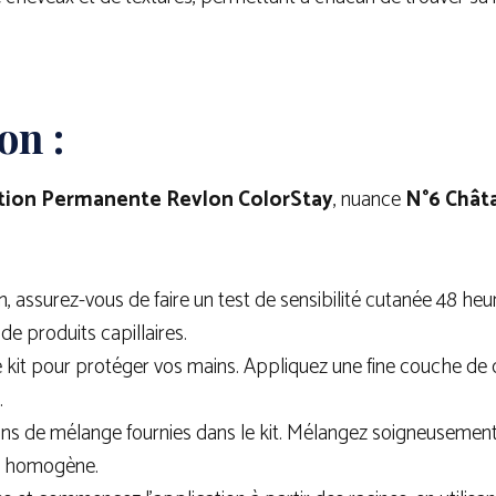
on :
tion Permanente
Revlon ColorStay
, nuance
N°6 Châta
on, assurez-vous de faire un test de sensibilité cutanée 48 heu
 de produits capillaires.
le kit pour protéger vos mains. Appliquez une fine couche de
.
tions de mélange fournies dans le kit. Mélangez soigneusemen
re homogène.