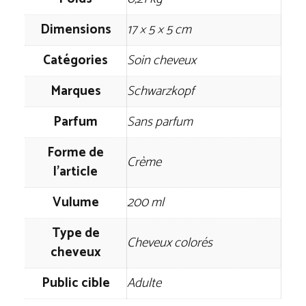
Dimensions
17 × 5 × 5 cm
Catégories
Soin cheveux
Marques
Schwarzkopf
Parfum
‎Sans parfum
Forme de
Crème
l'article
Vulume
200 ml
Type de
Cheveux colorés
cheveux
Public cible
Adulte