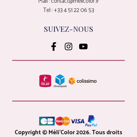
Mail : contact@melicolor.fr
Tel : +33 4 51 22 06 53
SUIVEZ-NOUS
Copyright © Méli'Color 2026. Tous droits