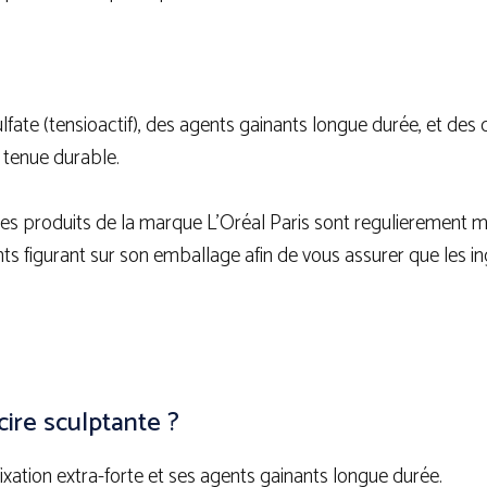
ulfate (tensioactif), des agents gainants longue durée, et de
 tenue durable.
des produits de la marque L’Oréal Paris sont regulierement mis
dients figurant sur son emballage afin de vous assurer que les i
cire sculptante ?
ixation extra-forte et ses agents gainants longue durée.