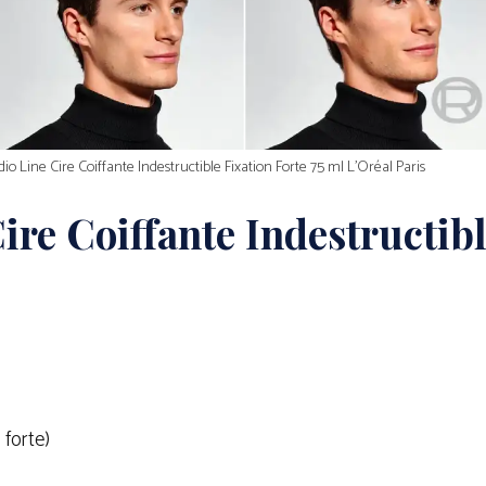
dio Line Cire Coiffante Indestructible Fixation Forte 75 ml L’Oréal Paris
ire Coiffante Indestructib
 forte)