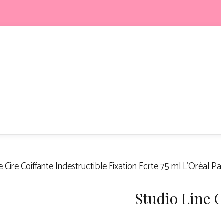
e Cire Coiffante Indestructible Fixation Forte 75 ml L’Oréal Pa
Studio Line C