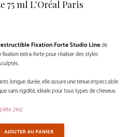
e 75 ml L’Oréal Paris
destructible Fixation Forte Studio Line
de
 fixation extra-forte pour réaliser des styles
sculptés.
ants longue durée, elle assure une tenue impeccable
que sans rigidité, idéale pour tous types de cheveux.
plète
AJOUTER AU PANIER