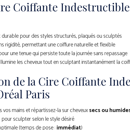
ire Coiffante Indestructibl
 durable pour des styles structurés, plaqués ou sculptés
s rigidité, permettant une coiffure naturelle et flexible
 pour une tenue qui persiste toute la journée sans repassage
 illumine les cheveux tout en sculptant instantanément la coif
on de la Cire Coiffante Ind
Oréal Paris
s vos mains et répartissez-la sur cheveux
secs ou humide
 pour sculpter selon le style désiré
 optimale (temps de pose :
immédiat
)