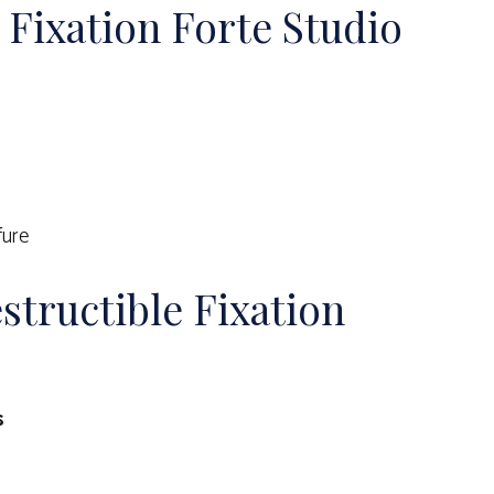
e Fixation Forte Studio
fure
estructible Fixation
s