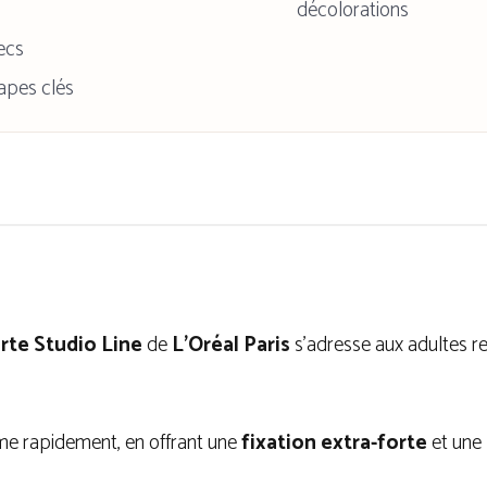
décolorations
ecs
tapes clés
orte Studio Line
de
L’Oréal Paris
s’adresse aux adultes r
rme rapidement, en offrant une
fixation extra-forte
et une