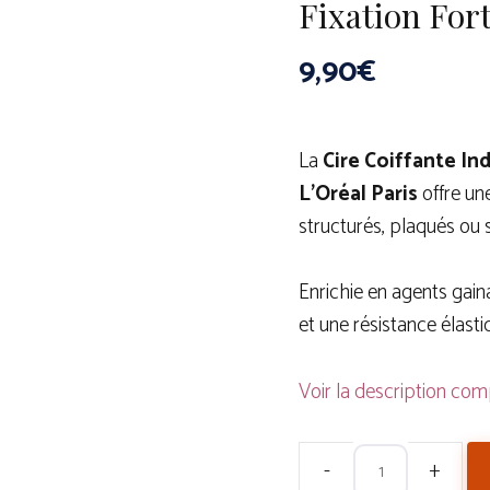
Fixation Fort
9,90
€
La
Cire Coiffante In
L’Oréal Paris
offre une
structurés, plaqués ou 
Enrichie en agents gain
et une résistance élasti
Voir la description com
quantité