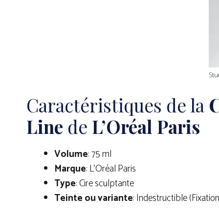
Stu
Caractéristiques de la
C
Line
de
L’Oréal Paris
Volume
: 75 ml
Marque
: L’Oréal Paris
Type
: Cire sculptante
Teinte ou variante
: Indestructible (Fixation