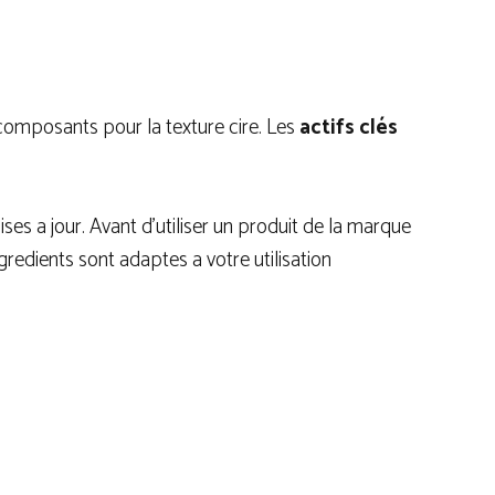
s composants pour la texture cire. Les
actifs clés
es a jour. Avant d’utiliser un produit de la marque
ngredients sont adaptes a votre utilisation