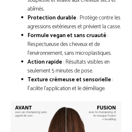
souplesse et vitalité aux cheveux secs et
abîmés.
Protection durable
: Protège contre les
agressions extérieures et prévient la casse.
Formule vegan et sans cruauté
:
Respectueuse des cheveux et de
l’environnement, sans microplastiques.
Action rapide
: Résultats visibles en
seulement 5 minutes de pose.
Texture crémeuse et sensorielle
:
Facilite l’application et le démêlage.