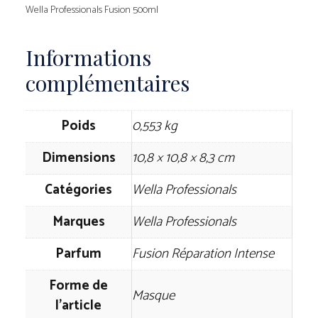
Wella Professionals Fusion 500ml
Informations
complémentaires
Poids
0,553 kg
Dimensions
10,8 × 10,8 × 8,3 cm
Catégories
Wella Professionals
Marques
Wella Professionals
Parfum
Fusion Réparation Intense
Forme de
Masque
l'article